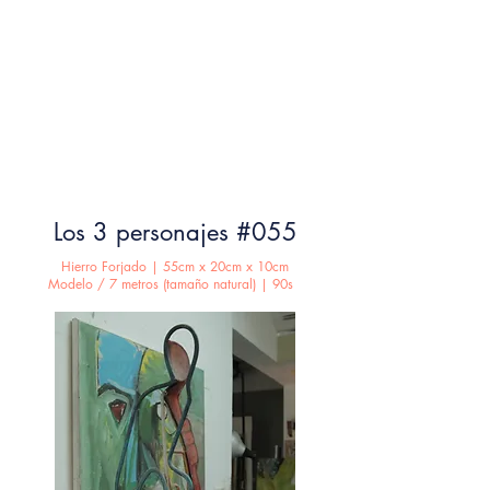
Los 3 personajes #055
Hierro Forjado | 55cm x 20cm x 10cm
Modelo / 7 metros (tamaño natural) | 90s