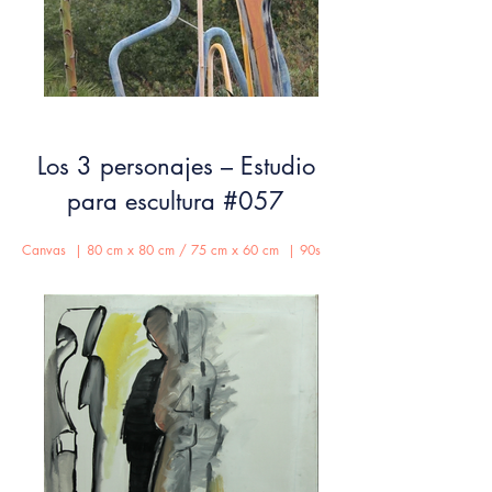
Los 3 personajes – Estudio
para escultura #057
Canvas | 80 cm x 80 cm / 75 cm x 60 cm | 90s