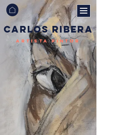
carlos ribera
ARTISTA PINTOR