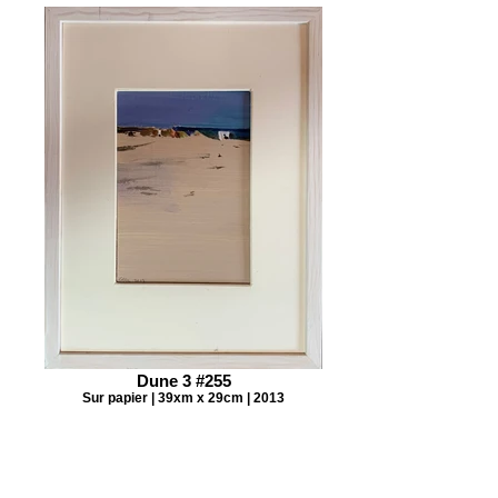
Dune 3 #255
Sur papier | 39xm x 29cm | 2013