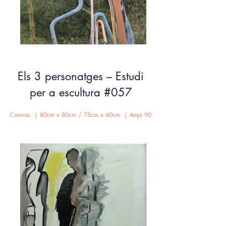
Els 3 personatges – Estudi
per a escultura #057
Canvas | 80cm x 80cm / 75cm x 60cm | Anys 90